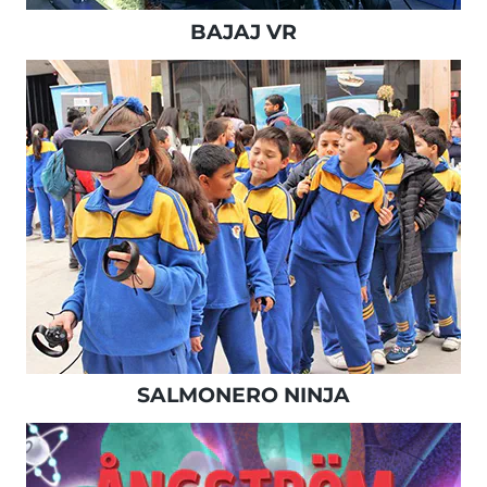
BAJAJ VR
SALMONERO NINJA