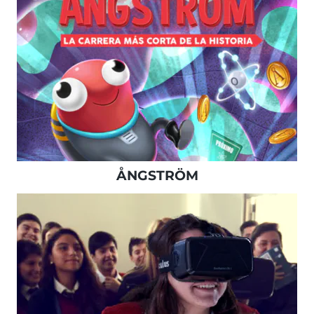
ÅNGSTRÖM