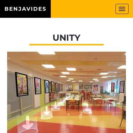
BENJAVIDES
Togg
navi
UNITY