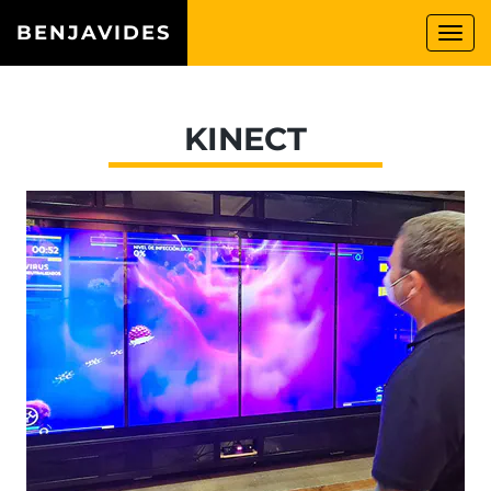
BENJAVIDES
Togg
navi
KINECT