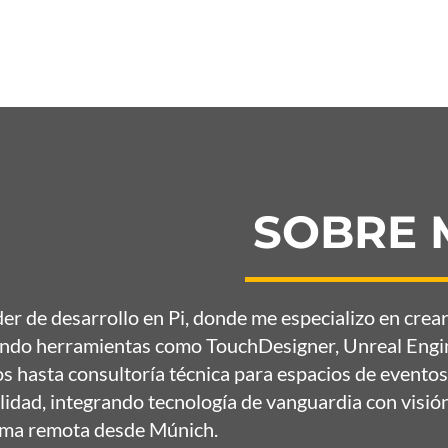
SOBRE 
der de desarrollo en
Pi
, donde me especializo en crear
ando herramientas como TouchDesigner, Unreal Engin
 hasta consultoría técnica para espacios de eventos,
lidad, integrando tecnología de vanguardia con visió
rma remota desde Múnich.