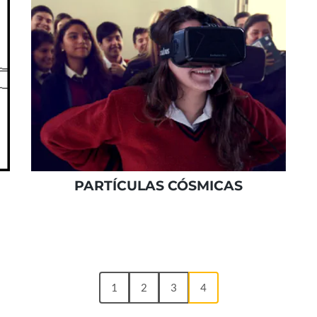
PARTÍCULAS CÓSMICAS
1
2
3
4