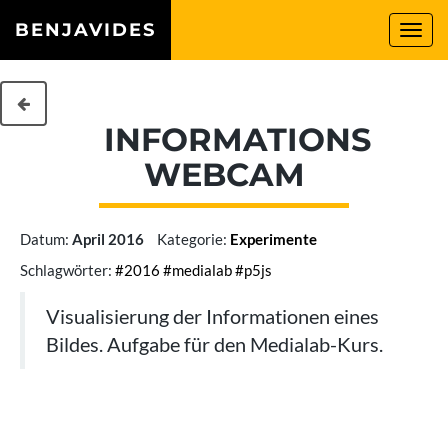
BENJAVIDES
Togg
navi
INFORMATIONS
WEBCAM
Datum:
April 2016
Kategorie:
Experimente
Schlagwörter:
#2016
#medialab
#p5js
Visualisierung der Informationen eines
Bildes. Aufgabe für den Medialab-Kurs.