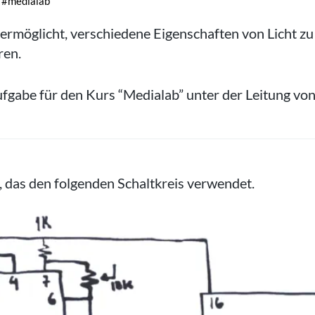
#medialab
 ermöglicht, verschiedene Eigenschaften von Licht zu
ren.
ufgabe für den Kurs “Medialab” unter der Leitung vo
, das den folgenden Schaltkreis verwendet.