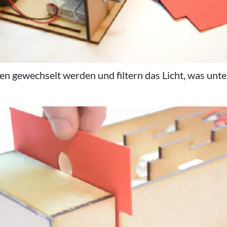
n gewechselt werden und filtern das Licht, was unte