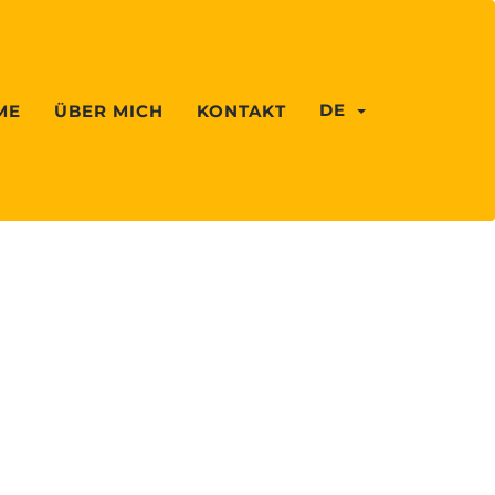
DE
ME
ÜBER MICH
KONTAKT