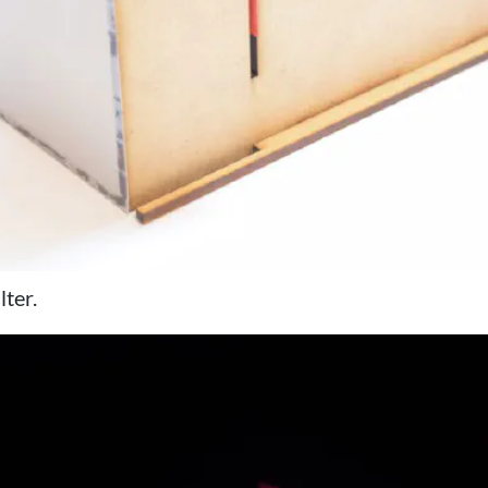
lter.