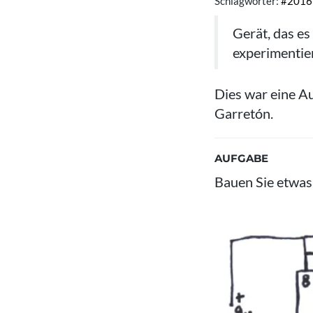
Schlagwörter:
#2016
Gerät, das es
experimentie
Dies war eine A
Garretón.
AUFGABE
Bauen Sie etwas