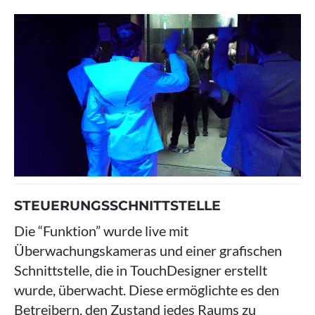
STEUERUNGSSCHNITTSTELLE
Die “Funktion” wurde live mit
Überwachungskameras und einer grafischen
Schnittstelle, die in TouchDesigner erstellt
wurde, überwacht. Diese ermöglichte es den
Betreibern, den Zustand jedes Raums zu