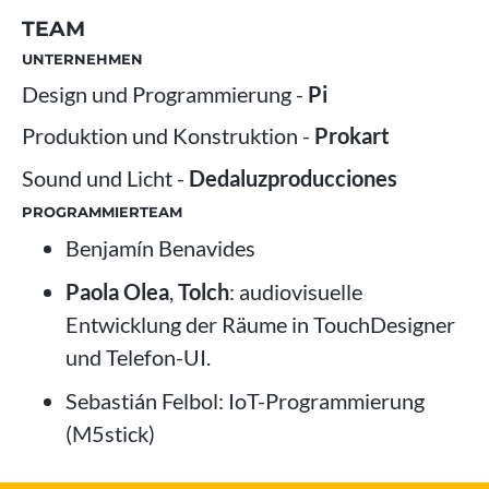
TEAM
UNTERNEHMEN
Design und Programmierung -
Pi
Produktion und Konstruktion -
Prokart
Sound und Licht -
Dedaluzproducciones
PROGRAMMIERTEAM
Benjamín Benavides
Paola Olea
,
Tolch
: audiovisuelle
Entwicklung der Räume in TouchDesigner
und Telefon-UI.
Sebastián Felbol: IoT-Programmierung
(M5stick)