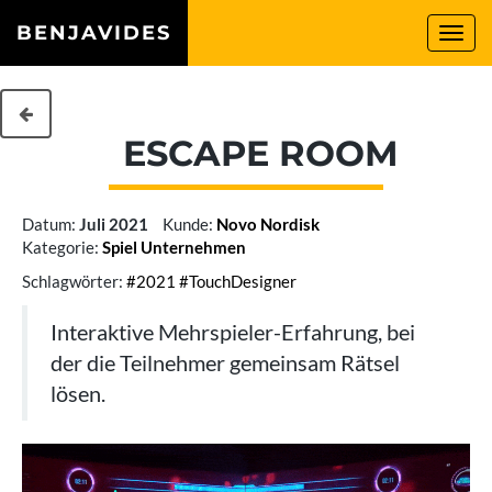
BENJAVIDES
Togg
navi
ESCAPE ROOM
Datum:
Juli 2021
Kunde:
Novo Nordisk
Kategorie:
Spiel
Unternehmen
Schlagwörter:
#2021
#TouchDesigner
Interaktive Mehrspieler-Erfahrung, bei
der die Teilnehmer gemeinsam Rätsel
lösen.