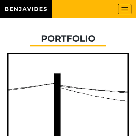
BENJAVIDES
Togg
navi
PORTFOLIO