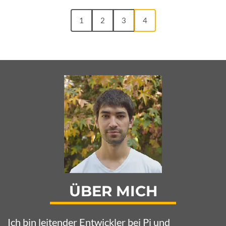
1
2
3
4
ÜBER MICH
Ich bin leitender Entwickler bei
Pi
und