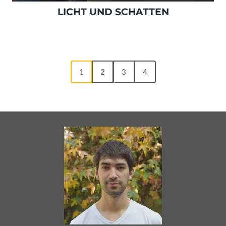
LICHT UND SCHATTEN
1
2
3
4